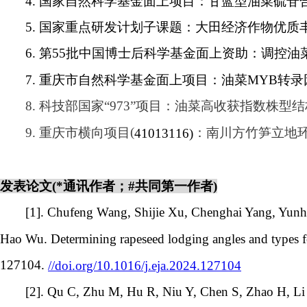
4.
国家自然科学基金面上项目：甘蓝型油菜硫苷
5.
国家重点研发计划子课题：大田经济作物优质
6.
第
55
批中国博士后科学基金面上资助：调控油
7.
重庆市自然科学基金面上项目：油菜
MYB
转录
8.
科技部国家
“973”
项目：油菜高收获指数株型结
(
9.
重庆市横向项目
：南川方竹笋立地
41013116)
发表论文
(*
通讯作者；
#
共同第一作者
)
[1]. Chufeng Wang, Shijie Xu, Chenghai Yang, Yunha
Hao Wu. Determining rapeseed lodging angles and types 
127104.
//doi.org/10.1016/j.eja.2024.127104
[2]. Qu C, Zhu M, Hu R, Niu Y, Chen S, Zhao H, Li 