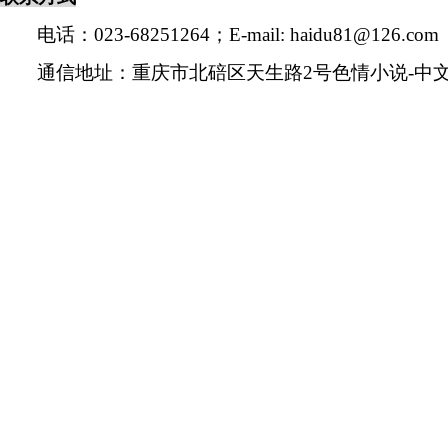
电话：
023-68251264
；
E-mail:
haidu81@126.com
通信地址：重庆市北碚区天生路
2
号色情小说-中