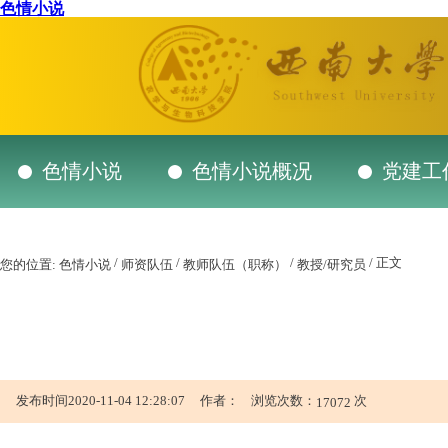
色情小说
色情小说
色情小说概况
党建工
/
/
/
/ 正文
您的位置:
色情小说
师资队伍
教师队伍（职称）
教授/研究员
发布时间2020-11-04 12:28:07 作者： 浏览次数：
次
17072