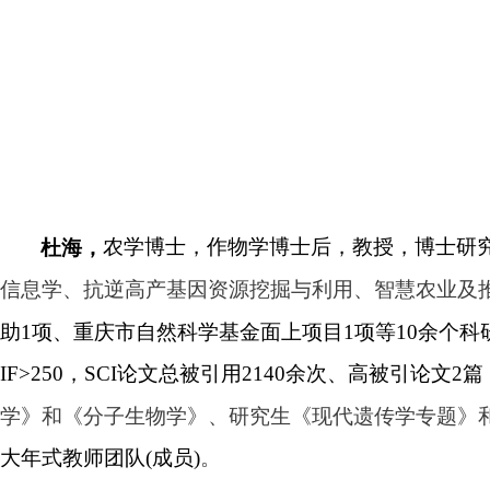
农学博士，作物学博士后，教授，博士研
杜海，
信息学、抗逆高产基因资源挖掘与利用、智慧农业及
助
1
项、重庆市自然科学基金面上项目
1
项等
10
余个科
IF>250
，
SCI
论文总被引用
2140
余次、高被引论文
2
篇
学》和《分子生物学》、研究生《现代遗传学专题》
大年式教师团队
(
成员
)
。