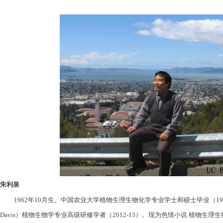
朱利泉
1962
年
10
月生。中国农业大学植物生理生物化学专业学士和硕士毕业（
19
Davis
）植物生物学专业高级研修学者（
2012-13
）。现为色情小说 植物生理生