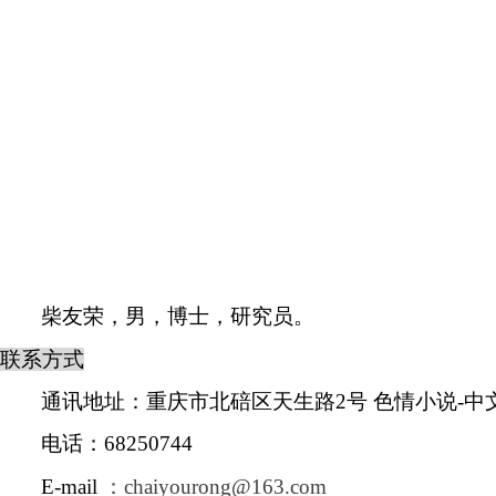
柴友荣，男，博士，研究员。
联系方式
通讯地址：重庆市北碚区天生路
2
号
色情小说-中
电话：
68250744
E-mail
：
chaiyourong@163.com