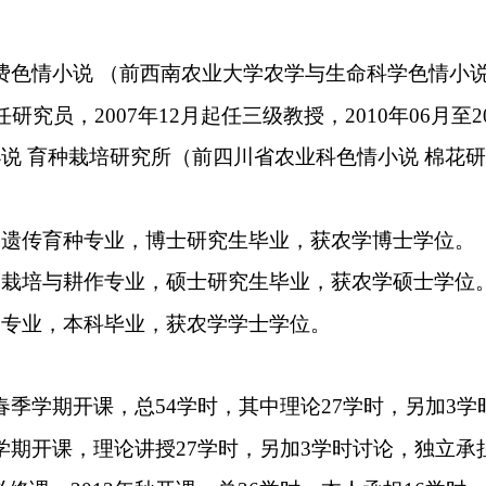
免费色情小说 （前西南农业大学农学与生命科学色情小
任研究员，
2007
年
12
月起任三级教授，
2010
年
06
月至
2
说 育种栽培研究所（前四川省农业科色情小说 棉花
物遗传育种专业，博士研究生毕业，获农学博士学位。
物栽培与耕作专业，硕士研究生毕业，获农学硕士学位
学专业，本科毕业，获农学学士学位。
春季学期开课，总
54
学时，其中理论
27
学时，另加
3
学
学期开课，理论讲授
27
学时，另加
3
学时讨论，独立承