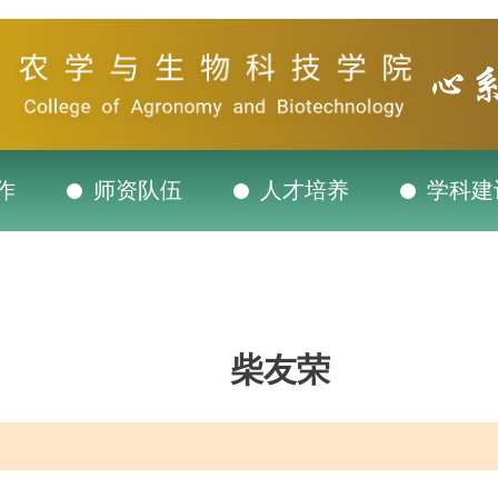
作
师资队伍
人才培养
学科建
柴友荣