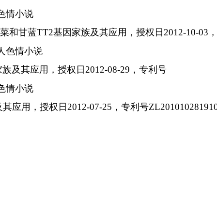
色情小说
白菜和甘蓝
TT2
基因家族及其应用，授权日
2012-10-03
人色情小说
家族及其应用，授权日
2012-08-29
，专利号
色情小说
及其应用，授权日
2012-07-25
，专利号
ZL201010281910