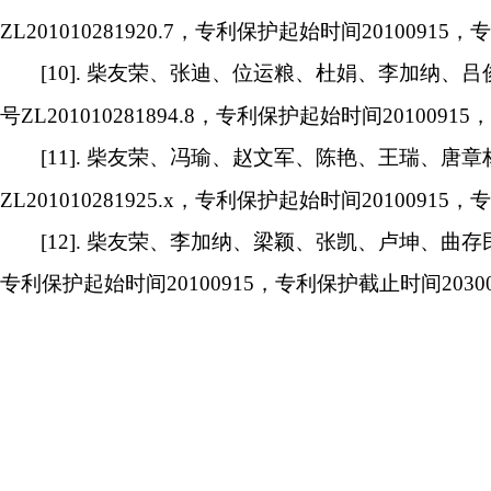
ZL201010281920.7
，专利保护起始时间
20100915
，专
[10].
柴友荣、张迪、位运粮、杜娟、李加纳、吕
号
ZL201010281894.8
，专利保护起始时间
20100915
，
[11].
柴友荣、冯瑜、赵文军、陈艳、王瑞、唐章
ZL201010281925.x
，专利保护起始时间
20100915
，专
[12].
柴友荣、李加纳、梁颖、张凯、卢坤、曲存
专利保护起始时间
20100915
，专利保护截止时间
2030