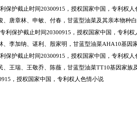
利保护截止时间
20300915
，授权国家中国，专利权人
俊、唐章林、申敏、付春，甘蓝型油菜及其亲本物种
专利保护截止时间
20300915
，授权国家中国，专利权
林、李加纳、谌利、殷家明，甘蓝型油菜
AHA10
基因
利保护截止时间
20300915
，授权国家中国，专利权人
民、王瑞、王敬乔、陈薇，甘蓝型油菜
TT10
基因家族
0915
，授权国家中国，专利权人色情小说