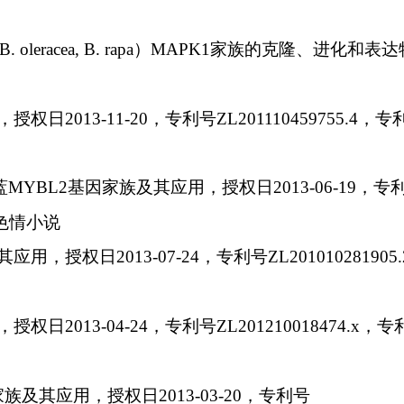
B. oleracea, B. rapa
）
MAPK1
家族的克隆、进化和表达
，授权日
2013-11-20
，专利号
ZL201110459755.4
，专
蓝
MYBL2
基因家族及其应用，授权日
2013-06-19
，专
色情小说
其应用，授权日
2013-07-24
，专利号
ZL201010281905.
，授权日
2013-04-24
，专利号
ZL201210018474.x
，专
家族及其应用，授权日
2013-03-20
，专利号