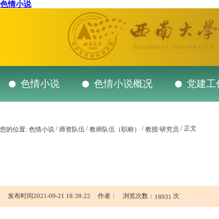
色情小说
色情小说
色情小说概况
党建工
/
/
/
/ 正文
您的位置:
色情小说
师资队伍
教师队伍（职称）
教授/研究员
发布时间2021-09-21 18:38:22 作者： 浏览次数：
次
18931