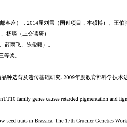
。
重邮客座），
2014
届刘雪（国创项目，本硕博）、王伯
）、杨璨（上交读研）。
、薛雨飞、陈俊毅）。
三等奖。
新品种选育及遗传基础研究
. 2009
年度教育部科学技术
nTT10 family genes causes retarded pigmentation and lig
ow seed traits in Brassica. The 17th Crucifer Genetics Wor