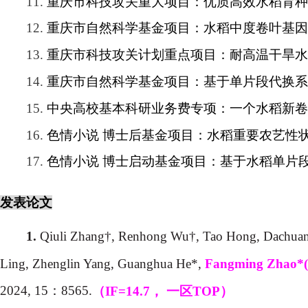
11.
重庆市科技攻关重大项目：优质高效水稻育种
12.
重庆市自然科学基金项目：水稻中度卷叶基因
13.
重庆市科技攻关计划重点项目：耐高温干旱水
14.
重庆市自然科学基金项目：基于单片段代换系
15.
中央高校基本科研业务费专项：一个水稻新卷
16.
色情小说 博士后基金项目：水稻重要农艺性
17.
色情小说 博士启动基金项目：基于水稻单片
发表论文
Qiuli Zhang†, Renhong Wu†, Tao Hong, Dachuan 
1.
Ling, Zhenglin Yang, Guanghua He*,
Fangming Zhao*(
2024, 15
：
8565.
（
IF=14.7
，
一区
TOP
）