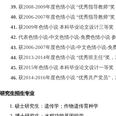
获
2008-2009
年度色情小说
“
优秀指导教师
”
奖
39.
获
2006-2007
年度色情小说
“
优秀指导教师
”
奖
40.
获
2009
年色情小说 本科毕业论文设计三等奖
41.
代表色情小说-中文色情小说-免费色情小说 
42.
获
2006-2007
年度色情小说-中文色情小说-免
43.
获
2013-2014
年度色情小说
“
优秀班主任
”
奖，
44.
获
2015
年色情小说 本科毕业论文设计一等奖
45.
获
2014-2016
年度色情小说
“
优秀共产党员
”
，
46.
研究生招生专业
1.
硕士研究生：遗传学；作物遗传育种学