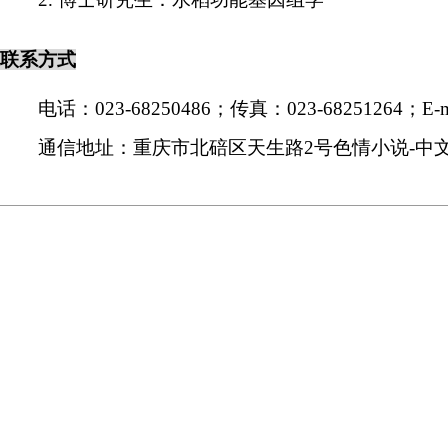
2.
博士研究生：水稻功能基因组学
联系方式
电话：
023-68250486
；传真：
023-68251264
；
E-m
通信地址：重庆市北碚区天生路
2
号色情小说-中