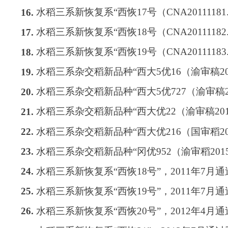
水稻三系新恢复系
“
西恢
17
号（
CNA20111181
16.
水稻三系新恢复系
“
西恢
18
号（
CNA20111182
17.
水稻三系新恢复系
“
西恢
19
号（
CNA20111183
18.
水稻三系杂交稻新品种
“
西大
5
优
16
（渝审稿
2
19.
水稻三系杂交稻新品种
“
西大
5
优
727
（渝审稿
20.
水稻三系杂交稻新品种
“
西大优
22
（渝审稿
20
21.
水稻三系杂交稻新品种
“
西大优
216
（国审稻
2
22.
水稻三系杂交稻新品种
“
冈优
952
（渝审稻
201
23.
水稻三系新恢复系
“
西恢
18
号
”
，
2011
年
7
月通
24.
水稻三系新恢复系
“
西恢
19
号
”
，
2011
年
7
月通
25.
水稻三系新恢复系
“
西恢
20
号
”
，
2012
年
4
月通
26.