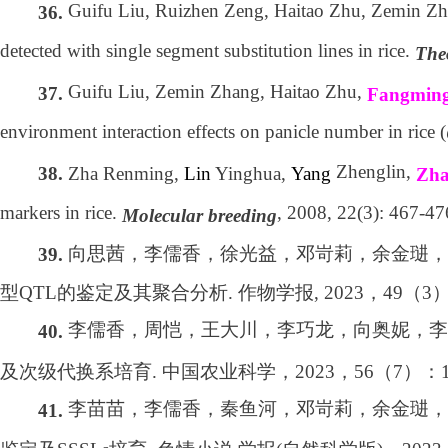
Guifu Liu, Ruizhen Zeng, Haitao Zhu, Zemin Z
36.
detected with single segment substitution lines in rice.
The
Guifu Liu, Zemin Zhang, Haitao Zhu,
37.
Fangmin
environment interaction effects on panicle number in rice (
Zhenglin,
Zha Renming,
Lin
Yinghua,
Yang
38.
Zha
markers in rice.
, 2008, 22(3): 467-47
Molecular breeding
向思茜，李儒香，徐光益，邓岢莉，余金琎，
39.
型
QTL
的鉴定及其聚合分析
.
作物学报
, 2023
，
49
（
3
李儒香，周恺，王大川，李巧龙，向奥妮，李
40.
及次级代换系培育
.
中国农业科学，
2023
，
56
（
7
）：
李苗苗，李儒香，秦鱼河，邓岢莉，余金琎，
41.