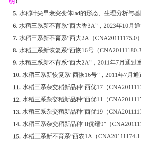
）
明
水稻叶尖早衰突变体
lad
的形态、生理分析与基
5.
水稻三系新不育系
“
西大香
3A”
，
2023
年
10
月通
6.
水稻三系新不育系
“
西大
2A
（
CNA20111175.0
7.
水稻三系新恢复系
“
西恢
16
号（
CNA20111180.
8.
水稻三系新不育系
“
西大
2A”
，
2011
年
7
月通过
9.
水稻三系新恢复系
“
西恢
16
号
”
，
2011
年
7
月通
10.
水稻三系杂交稻新品种
“
西优
17
（
CNA201111
11.
水稻三系杂交稻新品种
“
西优
11
（
CNA201111
12.
水稻三系杂交稻新品种
“
西优
19
（
CNA201111
13.
水稻三系杂交稻新品种
“II
优缙
9”
（
CNA20111
14.
水稻三系新不育系
“
西农
1A
（
CNA20111174.1
15.