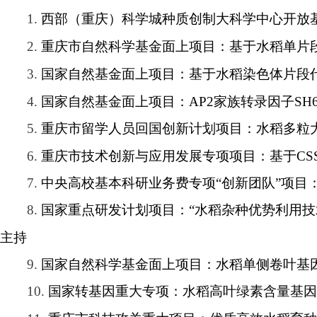
1.
西部（重庆）科学城种质创制大科学中心开放
2.
重庆市自然科学基金面上项目：基于水稻单片
3.
国家自然基金面上项目：
基于水稻染色体片段
4.
国家自然基金面上项目：
AP2
家族转录因子
SH
5.
重庆市留学人员回国创新计划项目：水稻多粒
6.
重庆市技术创新与应用发展专项项目：
基于
CS
7.
中央高校基本科研业务费专项
“
创新团队
”
项目
8.
国家重点研发计划项目：
“
水稻杂种优势利用技
主持
9.
国家自然科学基金面上项目：水稻单侧卷叶基
10.
国家转基因重大专项：水稻高叶绿素含量基因