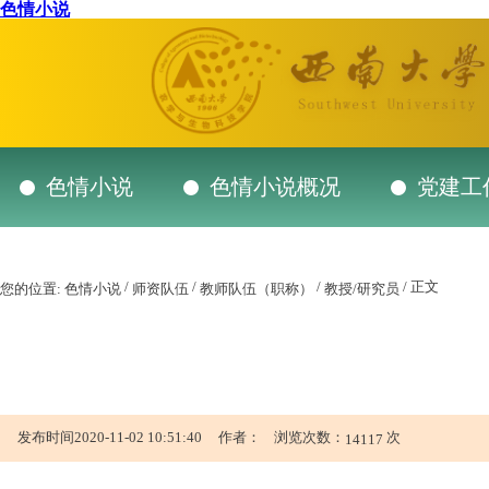
色情小说
色情小说
色情小说概况
党建工
/
/
/
/ 正文
您的位置:
色情小说
师资队伍
教师队伍（职称）
教授/研究员
发布时间2020-11-02 10:51:40 作者： 浏览次数：
次
14117