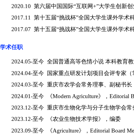
2020.10
第六届中国国际
“
互联网
+”
大学生创新创
2017.11
第十五届
“
挑战杯
”
全国大学生课外学术
2017.07
第十五届
“
挑战杯
”
全国大学生课外学术
学术任职
2024.05-
至今
全国普通高等色情小说 本科教育
2024.04-
至今
国家重点研发计划项目会评专家（
2024.03-
至今
重庆市农学会常务理事、副秘书长
2024.01-
至今
《
Modern Agriculture
》，
Editorial 
2023.12-
至今
重庆市生物化学与分子生物学会常
2023.12-
至今
《农业生物技术学报》，编委
2023.09-
至今
《
Agriculture
》，
Editorial Board M