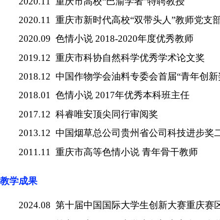
2020.11
重庆市高校
“
巴渝学者
”
特聘教授
2020.11
重庆市新时代高校
“
双带头人
”
教师党支
2020.09
色情小说
2018-2020
年度优秀教师
2019.12
重庆市科协自然科学优秀学术论文奖
2018.12
中国作物学会油料专委会首届
“
青年创新
2018.01
色情小说
2017
年优秀本科班主任
2017.12
科睿唯安顶尖同行审阅奖
2013.12
中国烟草总公司贵州省公司科技进步奖
2011.11
重庆市高等色情小说 青年骨干教师
教学成果
2024.08
第十届中国国际大学生创新大赛重庆赛