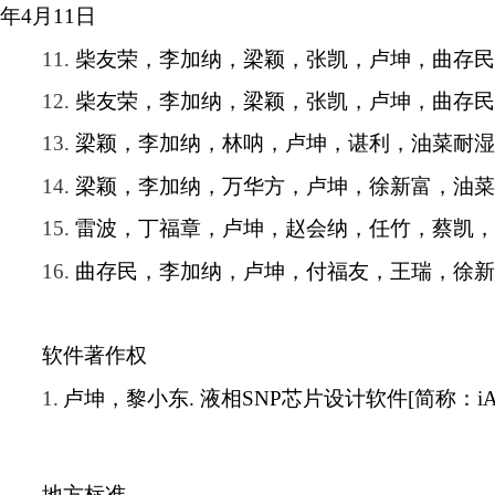
年
4
月
11
日
11.
柴友荣，李加纳，梁颖，张凯，卢坤，曲存民
12.
柴友荣，李加纳，梁颖，张凯，卢坤，曲存民
13.
梁颖，李加纳，林呐，卢坤，谌利，油菜耐湿
14.
梁颖，李加纳，万华方，卢坤，徐新富，油菜
15.
雷波，丁福章，卢坤，赵会纳，任竹，蔡凯，
16.
曲存民，李加纳，卢坤，付福友，王瑞，徐新
软件著作权
1.
卢坤，黎小东
.
液相
SNP
芯片设计软件
[
简称：
i
地方标准