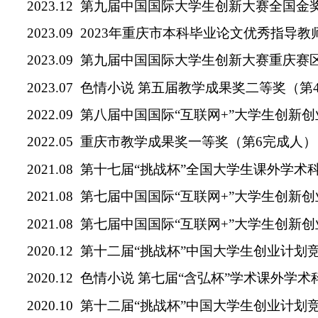
2023.12
第九届中国国际大学生创新大赛全国金
2023.09 2023
年重庆市本科毕业论文优秀指导教
2023.09
第九届中国国际大学生创新大赛重庆赛
2023.07
色情小说 第五届教学成果奖二等奖（第
2022.09
第八届中国国际
“
互联网
+”
大学生创新创
2022.05
重庆市教学成果奖一等奖（第
6
完成人）
2021.08
第十七届
“
挑战杯
”
全国大学生课外学术
2021.08
第七届中国国际
“
互联网
+”
大学生创新创
2021.08
第七届中国国际
“
互联网
+”
大学生创新创
2020.12
第十二届
“
挑战杯
”
中国大学生创业计划
2020.12
色情小说 第七届
“
含弘杯
”
学术课外学术
2020.10
第十二届
“
挑战杯
”
中国大学生创业计划