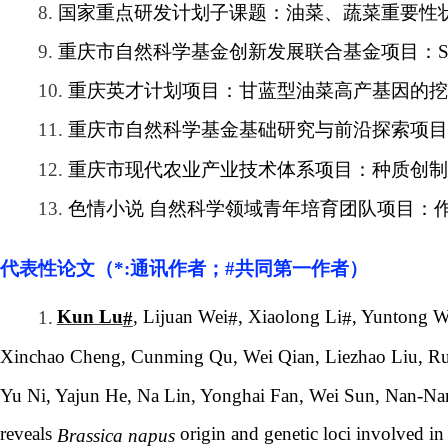
8.
国家重点研发计划子课题：油菜、蔬菜重要性
9.
重庆市自然科学基金创新发展联合基金项目：
10.
重庆英才计划项目：甘蓝型油菜高产基因的挖
11.
重庆市自然科学基金基础研究与前沿探索项目
12.
重庆市现代农业产业技术体系项目：种质创制
13.
色情小说 自然科学领域青年培育团队项目：
代表性论文（
*:
通讯作者；
#
共同第一作者）
, Lijuan Wei
, Xiaolong Li
, Yuntong W
Kun Lu
1.
#
#
#
Xinchao Cheng, Cunming Qu, Wei Qian, Liezhao Liu, Ru
Yu Ni, Yajun He, Na Lin, Yonghai Fan, Wei Sun, Nan-
reveals
origin and genetic loci involved i
Brassica napus