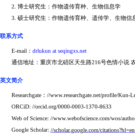
2.
博士研究生：作物遗传育种、生物信息学
3.
硕士研究生：作物遗传育种、遗传学、生物信
联系方式
E-mail
：
drlukun at seqingxs.net
通信地址：重庆市北碚区天生路
216
号色情小说 
英文简介
Researchgate
：
//www.researchgate.net/profile/Kun-L
ORCiD: //orcid.org/0000-0003-1370-8633
Web of Science: //www.webofscience.com/wos/autho
Go
ogle Scholar:
//scholar.google.com/citations?