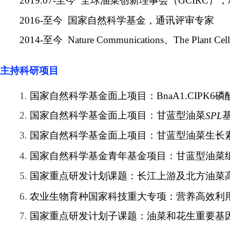
2019.07-
至今
全球油菜创新理事会（
GCIRC
），
2016-
至今
国家自然科学基金，通讯评审专家
2014-
至今
Nature Communications
、
The Plant Cell
主持科研项目
1.
国家自然科学基金面上项目：
BnaA1.CIPK6
磷
2.
国家自然科学基金面上项目：甘蓝型油菜
SPL
3.
国家自然科学基金面上项目：甘蓝型油菜生长
4.
国家自然科学基金青年基金项目：甘蓝型油菜
5.
国家重点研发计划课题：长江上游及北方油菜
6.
农业生物育种国家科技重大专项：营养高效利
7.
国家重点研发计划子课题：油菜和花生重要基