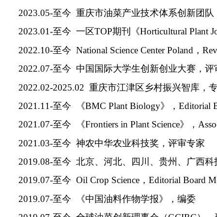
2023.05-
至今
重庆市油菜产业技术体系创新团队
2023.01-
至今
一区
TOP
期刊《
Horticultural Plant J
2022.10-
至今
National Science Center Poland
，
Rev
2022.07-
至今
中国国际大学生创新创业大赛，评
2022.02-2025.02
重庆市江津区乡村振兴智库，
2021.11-
至今
《
BMC Plant Biology
》，
Editorial
2021.07-
至今
《
Frontiers in Plant Science
》，
Assoc
2021.03-
至今
神农中华农业科技奖，评审专家
2019.08-
至今
北京、河北、四川、贵州、广西科
2019.07-
至今
Oil Crop Science
，
Editorial Board 
2019.07-
至今
《中国油料作物学报》，编委