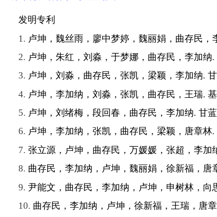
发明专利
1.
卢坤，魏丝雨，廖中梦婷，魏丽娟，曲存民，
2.
卢坤，朱红，刘淼，于梦娜，曲存民，李加纳
.
3.
卢坤，刘淼，曲存民，张凯，梁颖，李加纳
.
甘
4.
卢坤，李加纳，刘淼，张凯，曲存民，王瑞
.
基
5.
卢坤，刘绪梅，段回春，曲存民，李加纳
.
甘蓝
6.
卢坤，李加纳，张凯，曲存民，梁颖，唐章林
.
7.
张立源，卢坤，曲存民，万媛媛，张超，李加
8.
曲存民，李加纳，卢坤，魏丽娟，徐新福，唐
9.
尹能文，曲存民，李加纳，卢坤，申树林，向
10.
曲存民，李加纳，卢坤，徐新福，王瑞，唐章