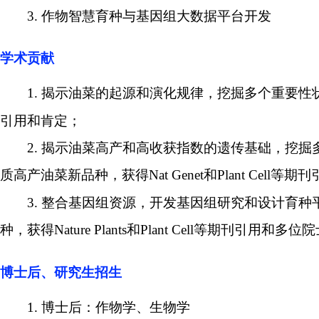
3.
作物智慧育种与基因组大数据平台开发
学术贡献
1.
揭示油菜的起源和演化规律，挖掘多个重要性
引用和肯定；
2.
揭示油菜高产和高收获指数的遗传基础，挖掘
质高产油菜新品种，获得
Nat Genet
和
Plant Cell
等期刊
3.
整合基因组资源，开发基因组研究和设计育种
种，获得
Nature Plants
和
Plant Cell
等期刊引用和多位院
博士后、研究生招生
1.
博士后：作物学、生物学