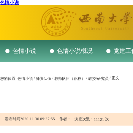
色情小说
色情小说
色情小说概况
党建工
/
/
/
/ 正文
您的位置:
色情小说
师资队伍
教师队伍（职称）
教授/研究员
发布时间2020-11-30 09:37:55 作者： 浏览次数：
次
11121