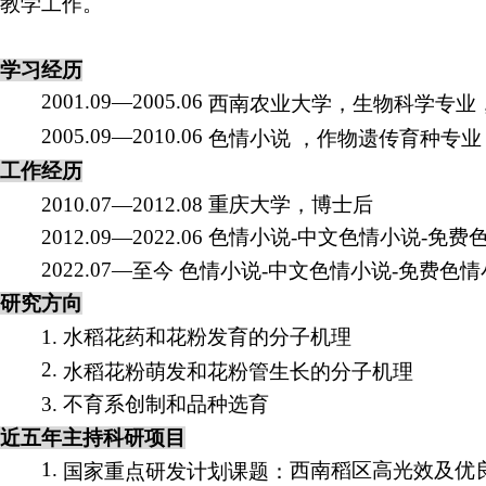
教学工作。
学习经历
2001.09—2005.06
西南农业大学，生物科学专业
2005.09—2010.06
色情小说 ，作物遗传育种专业
工作经历
2010.07—2012.08
重庆大学，博士后
2012.09—2022.06
色情小说-中文色情小说-免费
2022.07—
至今
色情小说-中文色情小说-免费色情
研究方向
1.
水稻
花药和花粉发育的分子机理
2.
水稻花粉萌发和花粉管生长的分子机理
3.
不育系创制和品种选育
近五年主持
科研项目
1.
西南稻区高光效及优
国家重点研发计划课题：